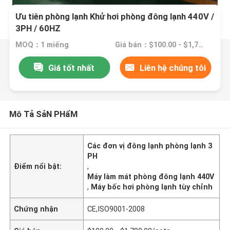
Ưu tiên phòng lạnh Khử hơi phòng đông lạnh 440V /
3PH / 60HZ
MOQ：1 miếng
Giá bán：$100.00 - $1,700.00/sets
Giá tốt nhất
Liên hệ chúng tôi
Mô Tả SảN PHẩM
Các đơn vị đông lạnh phòng lạnh 3
PH
Điểm nổi bật:
,
Máy làm mát phòng đông lạnh 440V
,
Máy bốc hơi phòng lạnh tùy chỉnh
Chứng nhận
CE,ISO9001-2008