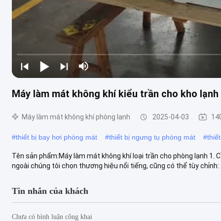
Máy làm mát không khí kiểu trần cho kho lạnh
Máy làm mát không khí phòng lạnh
2025-04-03
14
#
thiết bị bay hơi phòng mát
#
thiết bị ngưng tụ phòng mát
#
thiế
Tên sản phẩm:Máy làm mát không khí loại trần cho phòng lạnh 1. Cầ
ngoài chúng tôi chọn thương hiệu nổi tiếng, cũng có thể tùy chỉnh: 
Tin nhắn của khách
Chưa có bình luận công khai