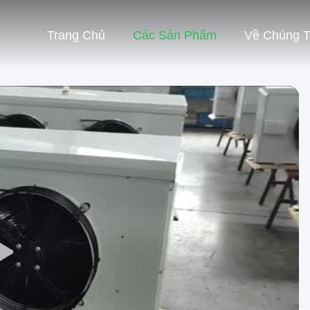
Trang Chủ
Các Sản Phẩm
Về Chúng T