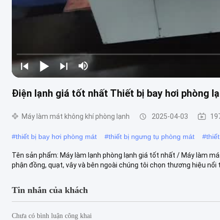
Điện lạnh giá tốt nhất Thiết bị bay hơi phòng 
Máy làm mát không khí phòng lạnh
2025-04-03
19
#
thiết bị bay hơi phòng mát
#
thiết bị ngưng tụ phòng mát
#
thiế
Tên sản phẩm: Máy làm lạnh phòng lạnh giá tốt nhất / Máy làm mát 
phận đồng, quạt, vây và bên ngoài chúng tôi chọn thương hiệu nổi t
Tin nhắn của khách
Chưa có bình luận công khai