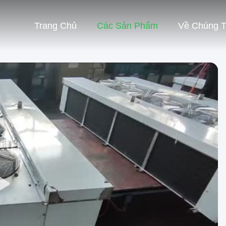
Trang Chủ
Các Sản Phẩm
Về Chúng T