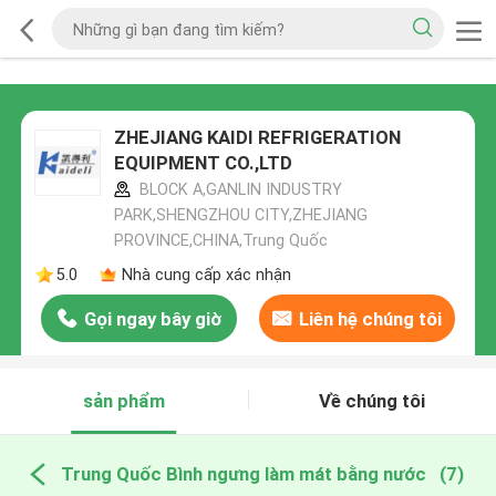
ZHEJIANG KAIDI REFRIGERATION
EQUIPMENT CO.,LTD
BLOCK A,GANLIN INDUSTRY
PARK,SHENGZHOU CITY,ZHEJIANG
PROVINCE,CHINA,Trung Quốc
5.0
Nhà cung cấp xác nhận
Gọi ngay bây giờ
Liên hệ chúng tôi
sản phẩm
Về chúng tôi
Trung Quốc Bình ngưng làm mát bằng nước
(7)