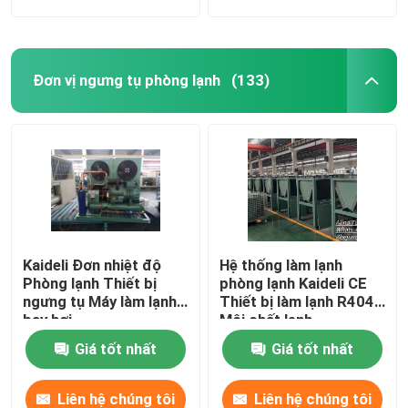
Đơn vị ngưng tụ phòng lạnh
(133)
Kaideli Đơn nhiệt độ
Hệ thống làm lạnh
Phòng lạnh Thiết bị
phòng lạnh Kaideli CE
ngưng tụ Máy làm lạnh
Thiết bị làm lạnh R404A
bay hơi
Môi chất lạnh
Giá tốt nhất
Giá tốt nhất
Liên hệ chúng tôi
Liên hệ chúng tôi