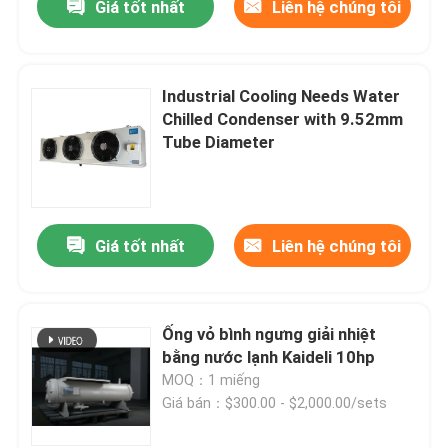
Giá tốt nhất
Liên hệ chúng tôi
Industrial Cooling Needs Water
Chilled Condenser with 9.52mm
Tube Diameter
Giá tốt nhất
Liên hệ chúng tôi
Ống vỏ bình ngưng giải nhiệt
bằng nước lạnh Kaideli 10hp
MOQ：1 miếng
Giá bán：$300.00 - $2,000.00/sets