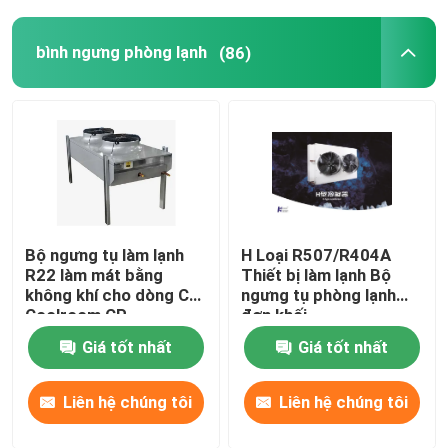
voltage
bình ngưng phòng lạnh
(86)
Bộ ngưng tụ làm lạnh
H Loại R507/R404A
R22 làm mát bằng
Thiết bị làm lạnh Bộ
không khí cho dòng CP
ngưng tụ phòng lạnh
Coolroom CP
đơn khối
Giá tốt nhất
Giá tốt nhất
Liên hệ chúng tôi
Liên hệ chúng tôi