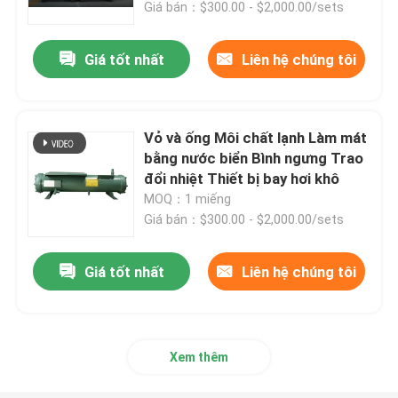
Giá bán：$300.00 - $2,000.00/sets
Giá tốt nhất
Liên hệ chúng tôi
Vỏ và ống Môi chất lạnh Làm mát
bằng nước biển Bình ngưng Trao
đổi nhiệt Thiết bị bay hơi khô
MOQ：1 miếng
Giá bán：$300.00 - $2,000.00/sets
Giá tốt nhất
Liên hệ chúng tôi
Trang chủ
Các sản phẩm
Xem thêm
Về chúng tôi