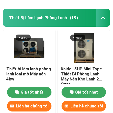
Thiết Bị Làm Lạnh Phòng Lạnh
(19)
Thiết bị làm lạnh phòng
Kaideli 5HP Mini Type
lạnh loại mở Máy nén
Thiết Bị Phòng Lạnh
4kw
Máy Nén Kho Lạnh 2
Quạt
Giá tốt nhất
Giá tốt nhất
Liên hệ chúng tôi
Liên hệ chúng tôi