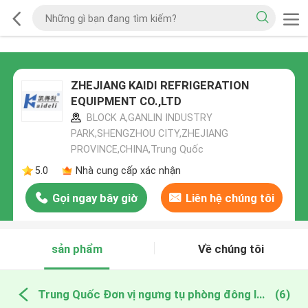
ZHEJIANG KAIDI REFRIGERATION
EQUIPMENT CO.,LTD
BLOCK A,GANLIN INDUSTRY
PARK,SHENGZHOU CITY,ZHEJIANG
PROVINCE,CHINA,Trung Quốc
5.0
Nhà cung cấp xác nhận
Gọi ngay bây giờ
Liên hệ chúng tôi
sản phẩm
Về chúng tôi
Trung Quốc Đơn vị ngưng tụ phòng đông lạnh
(6)