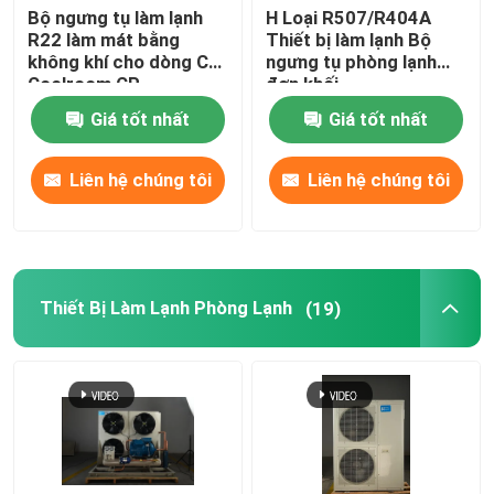
Bộ ngưng tụ làm lạnh
H Loại R507/R404A
R22 làm mát bằng
Thiết bị làm lạnh Bộ
không khí cho dòng CP
ngưng tụ phòng lạnh
Coolroom CP
đơn khối
Giá tốt nhất
Giá tốt nhất
Liên hệ chúng tôi
Liên hệ chúng tôi
Thiết Bị Làm Lạnh Phòng Lạnh
(19)