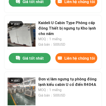
Giá tốt nhất
Liên hệ chúng tôi
Kaideli U Cabin Type Phòng cấp
đông Thiết bị ngưng tụ Kho lạnh
cho nấm
MOQ：1 miếng
Giá bán：500USD
Giá tốt nhất
Liên hệ chúng tôi
Đơn vị làm ngưng tụ phòng đông
lạnh kiểu cabin U cổ điển R404A
MOQ：1 miếng
Giá bán：500USD