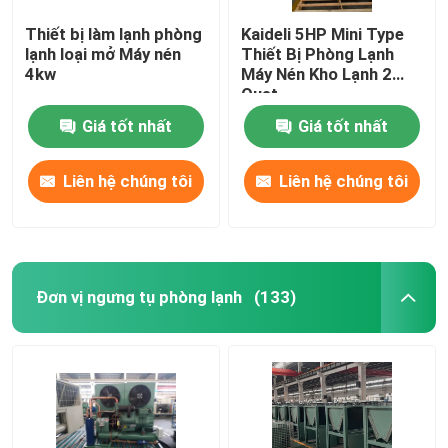
Thiết bị làm lạnh phòng
Kaideli 5HP Mini Type
lạnh loại mở Máy nén
Thiết Bị Phòng Lạnh
4kw
Máy Nén Kho Lạnh 2
Quạt
Giá tốt nhất
Giá tốt nhất
Liên hệ chúng tôi
Liên hệ chúng tôi
Đơn vị ngưng tụ phòng lạnh
(133)