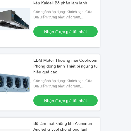
kép Kaideli Bộ phận làm lạnh
Các ngành áp dụng: Khách sạn, Cửa
hàng vật liệu xây dựng, Cửa hàng sửa
Địa điểm trưng bày: Việt Nam,
chữa máy móc, Nhà máy thực phẩm &
Philippines, Mexico, Thái Lan,
đồ uống, Trang
Kazakhstan, Nigeria, Uzbekistan,
Nhận được giá tốt nhất
Tajikistan
EBM Motor Thương mại Coolroom
Phòng đông lạnh Thiết bị ngưng tụ
hiệu quả cao
Các ngành áp dụng: Khách sạn, Cửa
hàng vật liệu xây dựng, Cửa hàng sửa
Địa điểm trưng bày: Việt Nam,
chữa máy móc, Nhà máy thực phẩm &
Philippines, Mexico, Thái Lan,
đồ uống, Trang
Kazakhstan, Nigeria, Uzbekistan,
Nhận được giá tốt nhất
Tajikistan
Bộ làm mát không khí Aluminun
Angled Glycol cho phòng lạnh