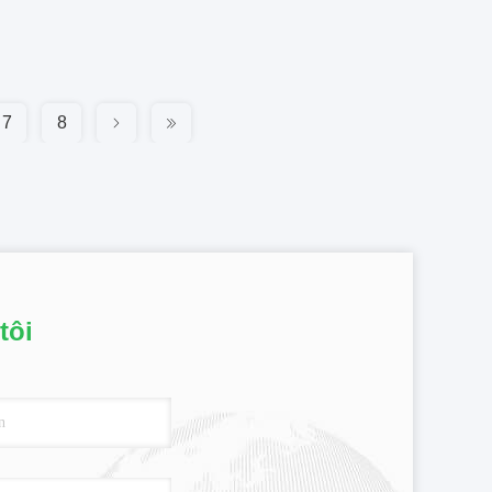
7
8
tôi