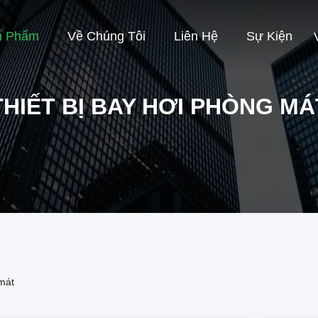
n Phẩm
Về Chúng Tôi
Liên Hệ
Sự Kiện
THIẾT BỊ BAY HƠI PHÒNG MÁ
 mát