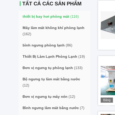
TẤT CẢ CÁC SẢN PHẨM
thiết bị bay hơi phòng mát
(116)
Máy làm mát không khí phòng lạnh
(162)
bình ngưng phòng lạnh
(86)
Thiết Bị Làm Lạnh Phòng Lạnh
(19)
Đơn vị ngưng tụ phòng lạnh
(133)
Bộ ngưng tụ làm mát bằng nước
(12)
Đơn vị ngưng tụ máy nén
(12)
Băng
hình
Bình ngưng làm mát bằng nước
(7)