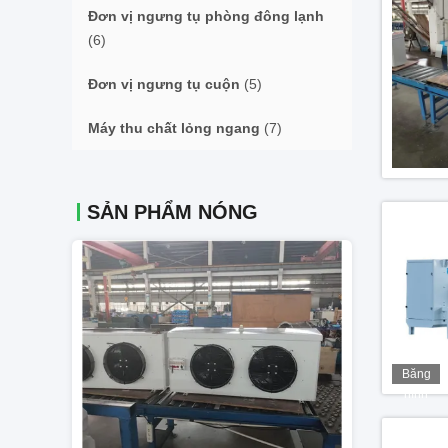
Đơn vị ngưng tụ phòng đông lạnh
(6)
Đơn vị ngưng tụ cuộn
(5)
Máy thu chất lỏng ngang
(7)
SẢN PHẨM NÓNG
Băng
hình