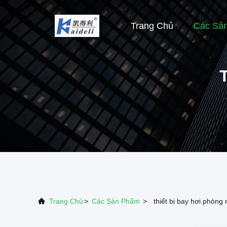
Trang Chủ
Các Sả
Trang Chủ
>
Các Sản Phẩm
>
thiết bị bay hơi phòng