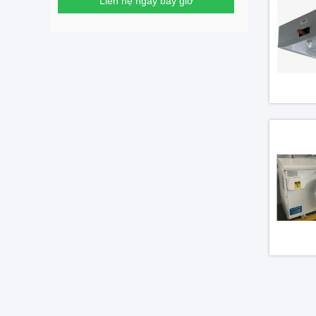
Liên hệ ngay bây giờ