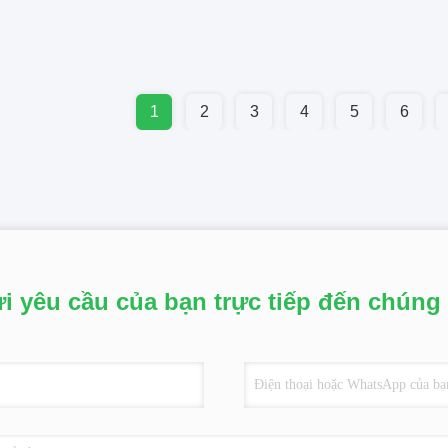
1
2
3
4
5
6
i yêu cầu của bạn trực tiếp đến chúng 