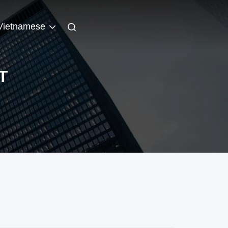
Vietnamese
T